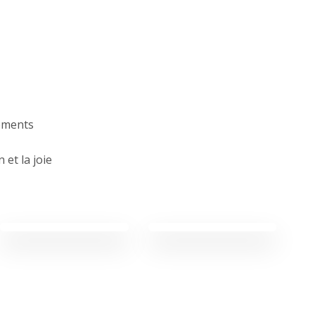
moments
 et la joie