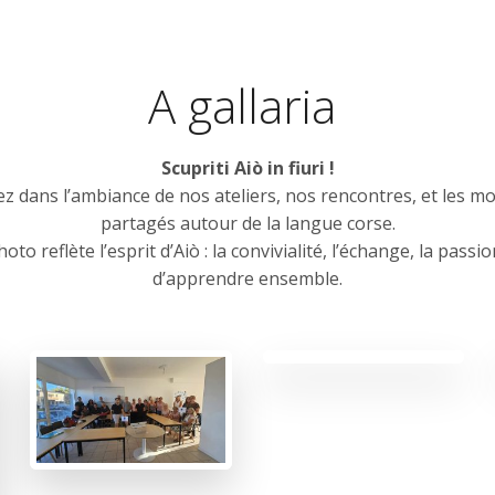
A gallaria
Scupriti Aiò in fiuri !
z dans l’ambiance de nos ateliers, nos rencontres, et les 
partagés autour de la langue corse.
to reflète l’esprit d’Aiò : la convivialité, l’échange, la passion
d’apprendre ensemble.