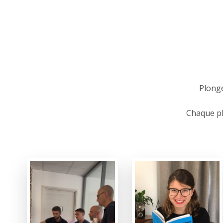
Plonge
Chaque pho